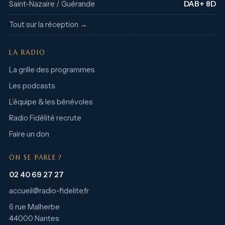
Saint-Nazaire / Guérande
DAB+ 8D
Tout sur la réception →
LA RADIO
La grille des programmes
Les podcasts
L’équipe & les bénévoles
Radio Fidélité recrute
Faire un don
ON SE PARLE ?
02 40 69 27 27
accueil@radio-fidelite.fr
6 rue Malherbe
44000 Nantes