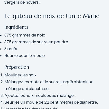
vergers de noyers.
Le gâteau de noix de tante Marie
Ingrédients
375 grammes de noix
375 grammes de sucre en poudre
3 œufs
Beurre pour le moule
Préparation
Moulinez les noix.
Mélangez les œufs et le sucre jusqu’à obtenir un
mélange qui blanchisse.
Ajoutez les noix moulues au mélange.
Beurrez un moule de 22 centimètres de diamètre.
Versez la pâte dans le moule.