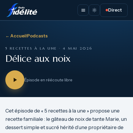
Direct
← Accueil
·
Podcasts
5 RECETTES À LA UNE · 4 MAI 2026
Délice aux noix
Épisode en réécoute libre
Cet épisode de « 5 recettes à la une » propose une
recette familiale : le gâteau de noix de tante Marie, un
dessert simple et sucré hérité d’une propriétaire de