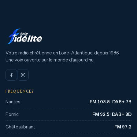
Votre radio chrétienne en Loire-Atlantique, depuis 1986.
Une voix ouverte sur le monde d’aujourd’hui.
FRÉQUENCES
Nantes
FM 103.8 · DAB+ 7B
Pornic
FM 92.5 · DAB+ 8D
Châteaubriant
FM 97.2