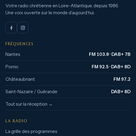
Votre radio chrétienne en Loire-Atlantique, depuis 1986.
Une voix ouverte sur le monde d’aujourd’hui.
FRÉQUENCES
Nantes
FM 103.8 · DAB+ 7B
Pornic
FM 92.5 · DAB+ 8D
Châteaubriant
FM 97.2
Saint-Nazaire / Guérande
DAB+ 8D
Tout sur la réception →
LA RADIO
La grille des programmes