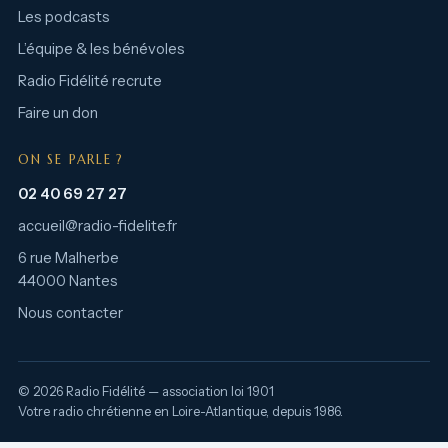
Les podcasts
L’équipe & les bénévoles
Radio Fidélité recrute
Faire un don
ON SE PARLE ?
02 40 69 27 27
accueil@radio-fidelite.fr
6 rue Malherbe
44000 Nantes
Nous contacter
© 2026 Radio Fidélité — association loi 1901
Votre radio chrétienne en Loire-Atlantique, depuis 1986.