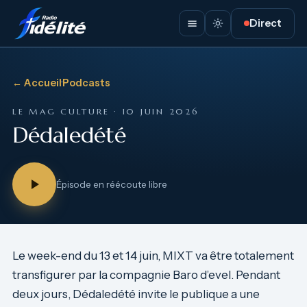
Direct
← Accueil
·
Podcasts
LE MAG CULTURE · 10 JUIN 2026
Dédaledété
Épisode en réécoute libre
Le week-end du 13 et 14 juin, MIXT va être totalement
transfigurer par la compagnie Baro d’evel. Pendant
deux jours, Dédaledété invite le publique a une