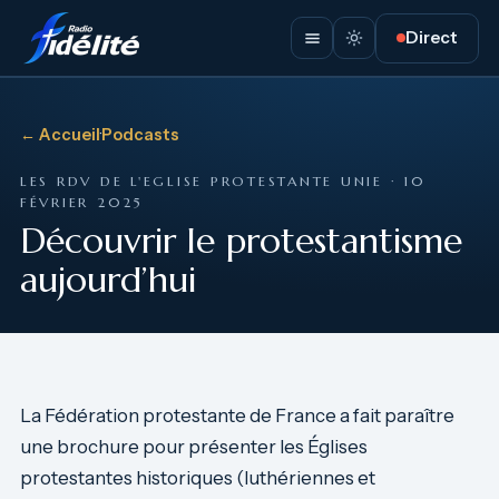
Direct
← Accueil
·
Podcasts
LES RDV DE L'EGLISE PROTESTANTE UNIE · 10
FÉVRIER 2025
Découvrir le protestantisme
aujourd’hui
La Fédération protestante de France a fait paraître
une brochure pour présenter les Églises
protestantes historiques (luthériennes et