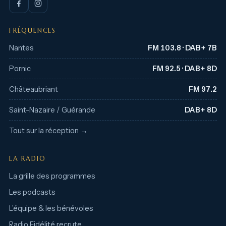
FRÉQUENCES
Nantes
FM 103.8 · DAB+ 7B
Pornic
FM 92.5 · DAB+ 8D
Châteaubriant
FM 97.2
Saint-Nazaire / Guérande
DAB+ 8D
Tout sur la réception →
LA RADIO
La grille des programmes
Les podcasts
L’équipe & les bénévoles
Radio Fidélité recrute