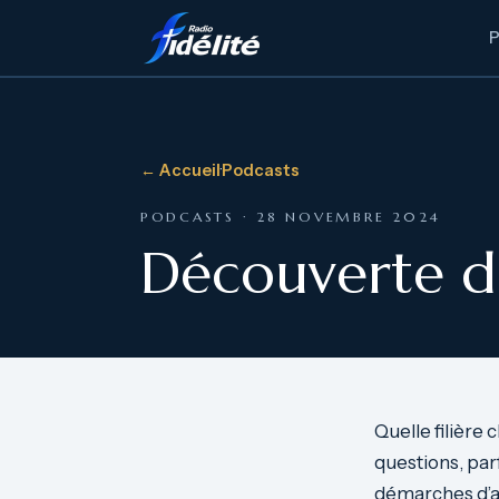
← Accueil
·
Podcasts
PODCASTS · 28 NOVEMBRE 2024
Découverte de 
Quelle filière
questions, parf
démarches d’ad