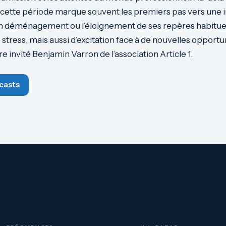
cette période marque souvent les premiers pas vers une
un déménagement ou l’éloignement de ses repères habituel
stress, mais aussi d’excitation face à de nouvelles opportun
e invité Benjamin Varron de l’association Article 1.
casts