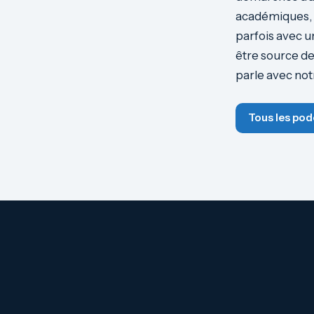
académiques, 
parfois avec 
être source de 
parle avec notr
Tous les pod