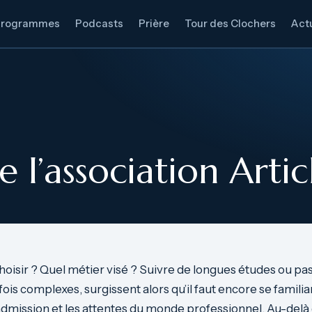
Programmes
Podcasts
Prière
Tour des Clochers
Actu
l’association Articl
 choisir ? Quel métier visé ? Suivre de longues études ou pa
ois complexes, surgissent alors qu’il faut encore se familia
mission et les attentes du monde professionnel. Au-delà 