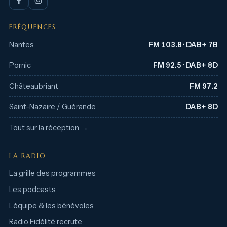
FRÉQUENCES
Nantes
FM 103.8 · DAB+ 7B
Pornic
FM 92.5 · DAB+ 8D
Châteaubriant
FM 97.2
Saint-Nazaire / Guérande
DAB+ 8D
Tout sur la réception →
LA RADIO
La grille des programmes
Les podcasts
L’équipe & les bénévoles
Radio Fidélité recrute