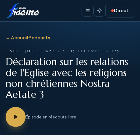
Direct
← Accueil
·
Podcasts
JÉSUS : JUIF ET APRÈS ? · 15 DÉCEMBRE 2025
Déclaration sur les relations
de l'Eglise avec les religions
non chrétiennes Nostra
Aetate 3
Épisode en réécoute libre