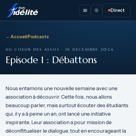
Direct
← Accueil
·
Podcasts
AU COEUR DES ASSOS · 16 DÉCEMBRE 2024
Episode 1 : Débattons
Nous entamons une nouvelle semaine avec une
association à découvrir. Cette fois, nous allons
beaucoup parler, mais surtout écouter des étudiants
qui, il y a à peine un an, ont lancé une initiative
inspirante. Leur association a pour mission de
déconflitualiser le dialogue, tout en encourageant la