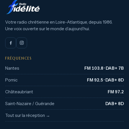
Votre radio chrétienne en Loire-Atlantique, depuis 1986.
Une voix ouverte sur le monde d’aujourd’hui.
FRÉQUENCES
Nantes
FM 103.8 · DAB+ 7B
Pornic
FM 92.5 · DAB+ 8D
Châteaubriant
FM 97.2
Saint-Nazaire / Guérande
DAB+ 8D
Tout sur la réception →