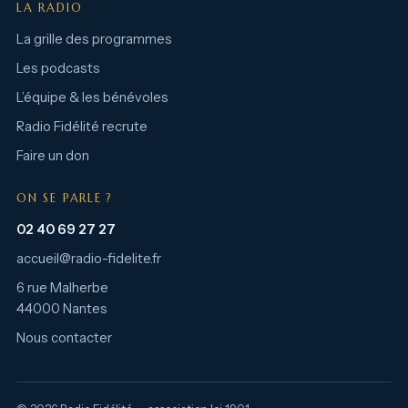
LA RADIO
La grille des programmes
Les podcasts
L’équipe & les bénévoles
Radio Fidélité recrute
Faire un don
ON SE PARLE ?
02 40 69 27 27
accueil@radio-fidelite.fr
6 rue Malherbe
44000 Nantes
Nous contacter