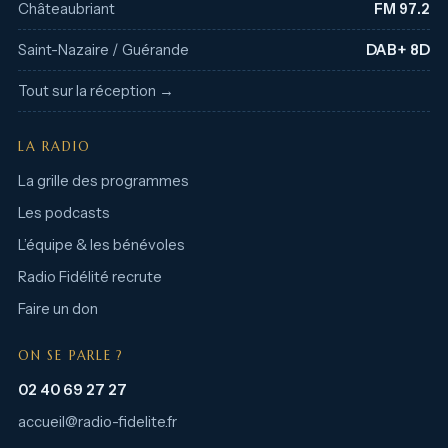
Châteaubriant
FM 97.2
Saint-Nazaire / Guérande
DAB+ 8D
Tout sur la réception →
LA RADIO
La grille des programmes
Les podcasts
L’équipe & les bénévoles
Radio Fidélité recrute
Faire un don
ON SE PARLE ?
02 40 69 27 27
accueil@radio-fidelite.fr