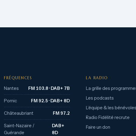
FRÉQUENCES
LA RADIO
Nantes
FM 103.8 · DAB+ 7B
La grille des programme
Les podcasts
Pornic
FM 92.5 · DAB+ 8D
L’équipe & les bénévole
Châteaubriant
FM 97.2
Radio Fidélité recrute
Saint-Nazaire /
DAB+
Faire un don
Guérande
8D