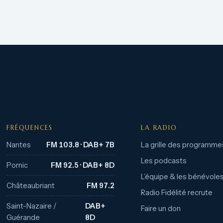
FRÉQUENCES
LA RADIO
Nantes
FM 103.8 · DAB+ 7B
La grille des programme
Les podcasts
Pornic
FM 92.5 · DAB+ 8D
L’équipe & les bénévole
Châteaubriant
FM 97.2
Radio Fidélité recrute
Saint-Nazaire /
DAB+
Faire un don
Guérande
8D