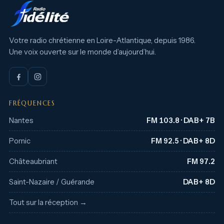
Votre radio chrétienne en Loire-Atlantique, depuis 1986.
Une voix ouverte sur le monde d’aujourd’hui.
FRÉQUENCES
Nantes
FM 103.8 · DAB+ 7B
Pornic
FM 92.5 · DAB+ 8D
Châteaubriant
FM 97.2
Saint-Nazaire / Guérande
DAB+ 8D
Tout sur la réception →