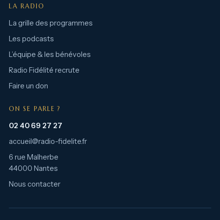
LA RADIO
La grille des programmes
Les podcasts
L’équipe & les bénévoles
Radio Fidélité recrute
Faire un don
ON SE PARLE ?
02 40 69 27 27
accueil@radio-fidelite.fr
6 rue Malherbe
44000 Nantes
Nous contacter