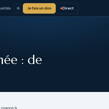
alités
Je fais un don
Direct
née : de
 pianos à