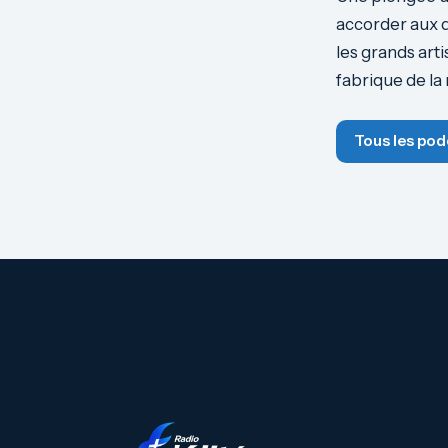
accorder aux d
les grands art
fabrique de la
Tous les pod