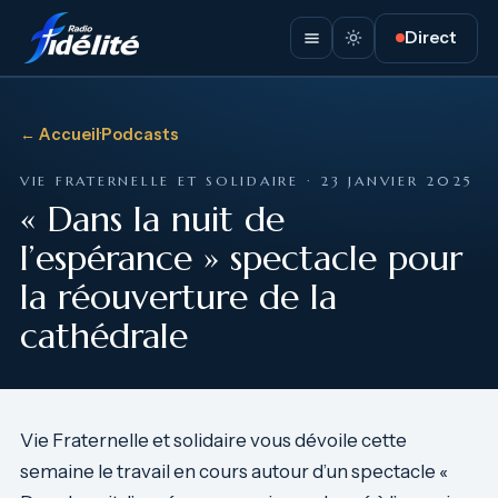
Direct
← Accueil
·
Podcasts
VIE FRATERNELLE ET SOLIDAIRE · 23 JANVIER 2025
« Dans la nuit de
l’espérance » spectacle pour
la réouverture de la
cathédrale
Vie Fraternelle et solidaire vous dévoile cette
semaine le travail en cours autour d’un spectacle «