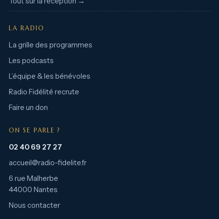
Tout sur la réception →
LA RADIO
La grille des programmes
Les podcasts
L’équipe & les bénévoles
Radio Fidélité recrute
Faire un don
ON SE PARLE ?
02 40 69 27 27
accueil@radio-fidelite.fr
6 rue Malherbe
44000 Nantes
Nous contacter