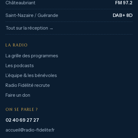
Châteaubriant
FM 97.2
Saint-Nazaire / Guérande
DAB+ 8D
Tout sur la réception →
LA RADIO
La grille des programmes
Les podcasts
L’équipe & les bénévoles
Radio Fidélité recrute
Faire un don
ON SE PARLE ?
02 40 69 27 27
accueil@radio-fidelite.fr