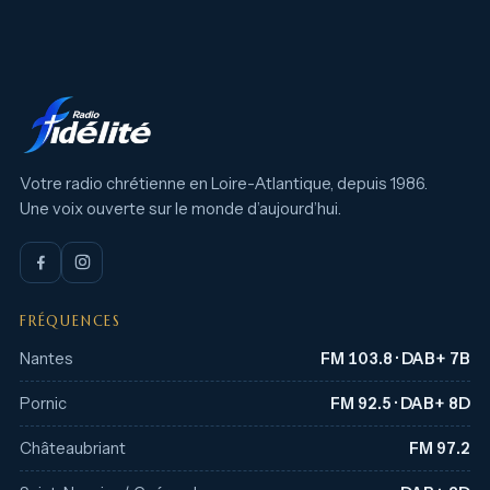
Votre radio chrétienne en Loire-Atlantique, depuis 1986.
Une voix ouverte sur le monde d’aujourd’hui.
FRÉQUENCES
Nantes
FM 103.8 · DAB+ 7B
Pornic
FM 92.5 · DAB+ 8D
Châteaubriant
FM 97.2