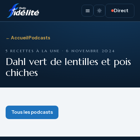
Direct
← Accueil
·
Podcasts
5 RECETTES À LA UNE · 6 NOVEMBRE 2024
Dahl vert de lentilles et pois
chiches
Tous les podcasts