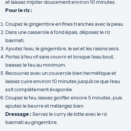
et laissez mijoter doucement environ 10 minutes.
Pour le riz :
Coupez le gingembre en fines tranches avec la peau.
Dans une casserole à fond épais, déposez le riz
basmati.
Ajoutez l’eau, le gingembre, le sel et les raisins secs.
Portez à feu vif sans couvrir et lorsque l’eau bout,
baissez le feu au minimum.
Recouvrez avec un couvercle bien hermétique et
laissez cuire environ 10 minutes jusqu’à ce que l’eau
soit complètement évaporée.
Coupez le feu, laissez gonfler encore 5 minutes, puis
ajoutez le beurre et mélangez bien.
Dressage :
Servez le curry de lotte avec le riz
basmati au gingembre.