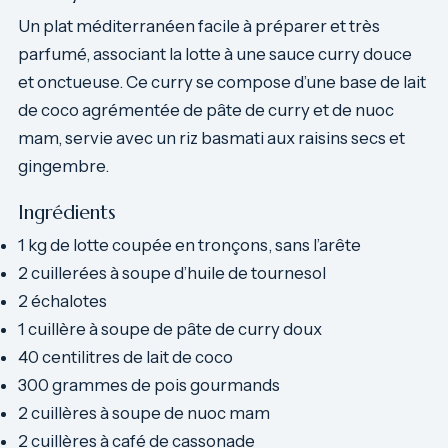
Un plat méditerranéen facile à préparer et très
parfumé, associant la lotte à une sauce curry douce
et onctueuse. Ce curry se compose d’une base de lait
de coco agrémentée de pâte de curry et de nuoc
mam, servie avec un riz basmati aux raisins secs et
gingembre.
Ingrédients
1 kg de lotte coupée en tronçons, sans l’arête
2 cuillerées à soupe d’huile de tournesol
2 échalotes
1 cuillère à soupe de pâte de curry doux
40 centilitres de lait de coco
300 grammes de pois gourmands
2 cuillères à soupe de nuoc mam
2 cuillères à café de cassonade