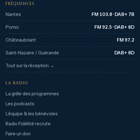
FRÉQUENCES
Nantes
FM 103.8 · DAB+ 7B
Pornic
FM 92.5 · DAB+ 8D
Châteaubriant
FM 97.2
Saint-Nazaire / Guérande
DAB+ 8D
Tout sur la réception →
LA RADIO
La grille des programmes
Les podcasts
L’équipe & les bénévoles
Radio Fidélité recrute
Faire un don