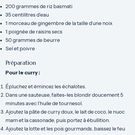
200 grammes de riz basmati
35 centilitres d’eau
1 morceau de gingembre de la taille d’une noix
1 poignée de raisins secs
50 grammes de beurre
Sel et poivre
Préparation
Pour le curry :
Épluchez et émincez les échalotes.
Dans une sauteuse, faites-les blondir doucement 5
minutes avec l’huile de tournesol.
Ajoutez la pâte de curry doux, le lait de coco, le nuoc
mam et la cassonade, puis portez à ébullition.
Ajoutez la lotte et les pois gourmands, baissez le feu