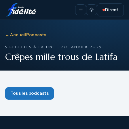
Direct
← Accueil
·
Podcasts
5 RECETTES À LA UNE · 20 JANVIER 2025
Crêpes mille trous de Latifa
Tous les podcasts