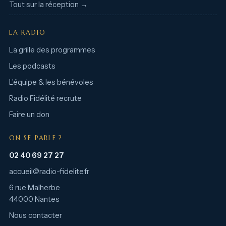
Tout sur la réception →
LA RADIO
La grille des programmes
Les podcasts
L’équipe & les bénévoles
Radio Fidélité recrute
Faire un don
ON SE PARLE ?
02 40 69 27 27
accueil@radio-fidelite.fr
6 rue Malherbe
44000 Nantes
Nous contacter