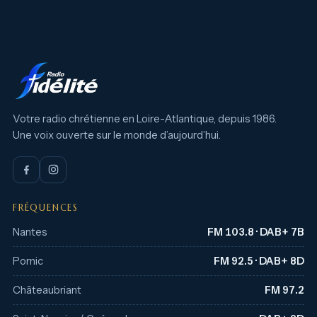
Votre radio chrétienne en Loire-Atlantique, depuis 1986.
Une voix ouverte sur le monde d’aujourd’hui.
FRÉQUENCES
Nantes
FM 103.8 · DAB+ 7B
Pornic
FM 92.5 · DAB+ 8D
Châteaubriant
FM 97.2