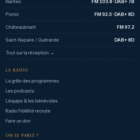
Nantes
FM 103.8 · DAB+ 7B
Pornic
FM 92.5 · DAB+ 8D
Châteaubriant
FM 97.2
Saint-Nazaire / Guérande
DAB+ 8D
Tout sur la réception →
LA RADIO
La grille des programmes
Les podcasts
L’équipe & les bénévoles
Radio Fidélité recrute
Faire un don
ON SE PARLE ?