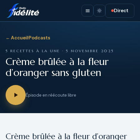
Direct
← Accueil
·
Podcasts
5 RECETTES À LA UNE · 5 NOVEMBRE 2025
Crème brûlée à la fleur
d’oranger sans gluten
Épisode en réécoute libre
Crème brûlée à la fleur d’oranger