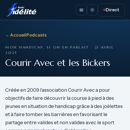
Direct
← Accueil
·
Podcasts
MON HANDICAP, SI ON EN PARLAIT · 21 AVRIL
2025
Courir Avec et les Bickers
Créée en 2009 l’association Courir Avec a pour
objectifs de faire découvrir la course à pied à des
jeunes en situation de handicap grâce à des joëlettes
et à faire tomber les barrières en favorisant le
partage entre valides et non valides avec le sport