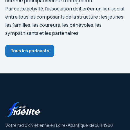
comme principal vecteur d’intégration .
Par cette activité, l’association doit créer un lien social
entre tous les composants de la structure : les jeunes,
les familles, les coureurs, les bénévoles, les
sympathisants et les partenaires
Tous les podcasts
Votre radio chrétienne en Loire-Atlantique, depuis 1986.