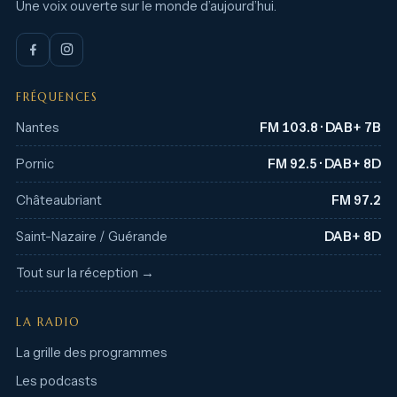
Une voix ouverte sur le monde d’aujourd’hui.
FRÉQUENCES
Nantes
FM 103.8 · DAB+ 7B
Pornic
FM 92.5 · DAB+ 8D
Châteaubriant
FM 97.2
Saint-Nazaire / Guérande
DAB+ 8D
Tout sur la réception →
LA RADIO
La grille des programmes
Les podcasts