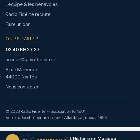
L’équipe & les bénévoles
Radio Fidélité recrute
Faire un don
ON SE PARLE ?
02 40 69 27 27
accueil@radio-fidelite.fr
6 rue Malherbe
44000 Nantes
Nous contacter
© 2026 Radio Fidélité — association loi 1901
Votre radio chrétienne en Loire-Atlantique, depuis 1986.
L'Histoire en Musique