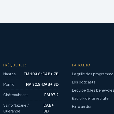
FRÉQUENCES
LA RADIO
Nantes
FM 103.8 · DAB+ 7B
La grille des programme
Les podcasts
Pornic
FM 92.5 · DAB+ 8D
L’équipe & les bénévole
Châteaubriant
FM 97.2
Radio Fidélité recrute
Saint-Nazaire /
DAB+
Faire un don
Guérande
8D