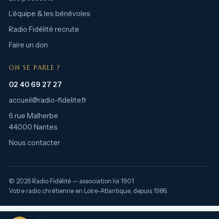
L’équipe & les bénévoles
Radio Fidélité recrute
Faire un don
ON SE PARLE ?
02 40 69 27 27
accueil@radio-fidelite.fr
6 rue Malherbe
44000 Nantes
Nous contacter
© 2026 Radio Fidélité — association loi 1901
Votre radio chrétienne en Loire-Atlantique, depuis 1986.