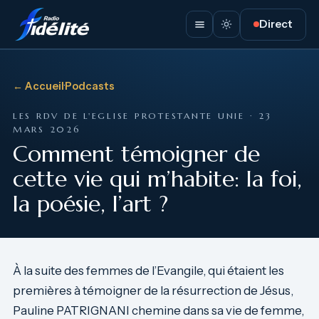
Direct
← Accueil
·
Podcasts
LES RDV DE L'EGLISE PROTESTANTE UNIE · 23
MARS 2026
Comment témoigner de
cette vie qui m’habite: la foi,
la poésie, l’art ?
À la suite des femmes de l’Evangile, qui étaient les
premières à témoigner de la résurrection de Jésus,
Pauline PATRIGNANI chemine dans sa vie de femme,