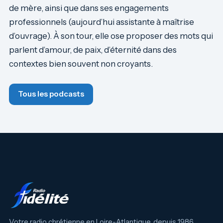
de mère, ainsi que dans ses engagements
professionnels (aujourd’hui assistante à maîtrise
d’ouvrage). À son tour, elle ose proposer des mots qui
parlent d’amour, de paix, d’éternité dans des
contextes bien souvent non croyants.
Tous les podcasts
Votre radio chrétienne en Loire-Atlantique, depuis 1986.