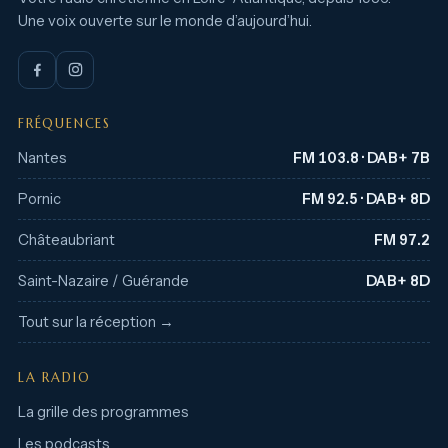
Une voix ouverte sur le monde d’aujourd’hui.
FRÉQUENCES
Nantes
FM 103.8 · DAB+ 7B
Pornic
FM 92.5 · DAB+ 8D
Châteaubriant
FM 97.2
Saint-Nazaire / Guérande
DAB+ 8D
Tout sur la réception →
LA RADIO
La grille des programmes
Les podcasts