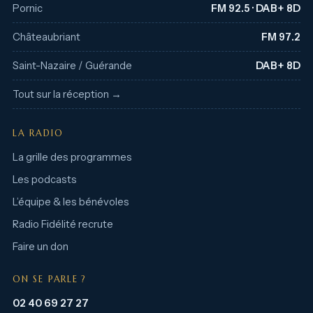
Pornic
FM 92.5 · DAB+ 8D
Châteaubriant
FM 97.2
Saint-Nazaire / Guérande
DAB+ 8D
Tout sur la réception →
LA RADIO
La grille des programmes
Les podcasts
L’équipe & les bénévoles
Radio Fidélité recrute
Faire un don
ON SE PARLE ?
02 40 69 27 27