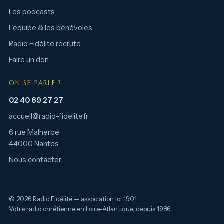
Les podcasts
L’équipe & les bénévoles
Radio Fidélité recrute
Faire un don
ON SE PARLE ?
02 40 69 27 27
accueil@radio-fidelite.fr
6 rue Malherbe
44000 Nantes
Nous contacter
© 2026 Radio Fidélité — association loi 1901
Votre radio chrétienne en Loire-Atlantique, depuis 1986.