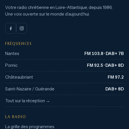
Votre radio chrétienne en Loire-Atlantique, depuis 1986.
Une voix ouverte sur le monde d’aujourd’hui.
FRÉQUENCES
Nantes
FM 103.8 · DAB+ 7B
Pornic
FM 92.5 · DAB+ 8D
Châteaubriant
FM 97.2
Saint-Nazaire / Guérande
DAB+ 8D
Tout sur la réception →
LA RADIO
La grille des programmes