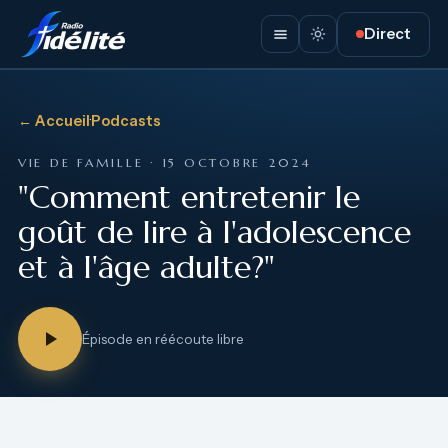
Direct
← Accueil
·
Podcasts
VIE DE FAMILLE · 15 OCTOBRE 2024
"Comment entretenir le
goût de lire à l'adolescence
et à l'âge adulte?"
Épisode en réécoute libre