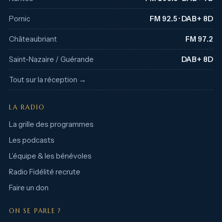
Pornic
FM 92.5 · DAB+ 8D
Châteaubriant
FM 97.2
Saint-Nazaire / Guérande
DAB+ 8D
Tout sur la réception →
LA RADIO
La grille des programmes
Les podcasts
L’équipe & les bénévoles
Radio Fidélité recrute
Faire un don
ON SE PARLE ?