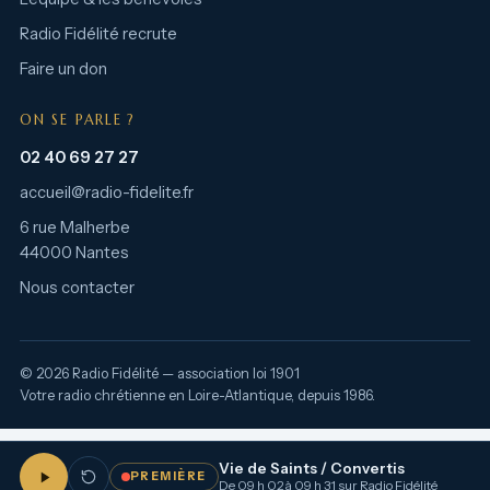
Radio Fidélité recrute
Faire un don
ON SE PARLE ?
02 40 69 27 27
accueil@radio-fidelite.fr
6 rue Malherbe
44000 Nantes
Nous contacter
© 2026 Radio Fidélité — association loi 1901
Votre radio chrétienne en Loire-Atlantique, depuis 1986.
Vie de Saints / Convertis
PREMIÈRE
De 09 h 02 à 09 h 31 sur Radio Fidélité