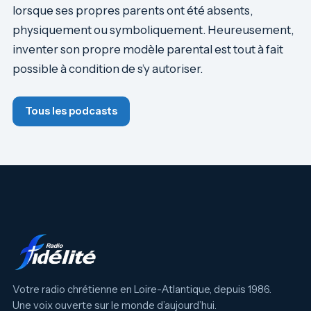
lorsque ses propres parents ont été absents,
physiquement ou symboliquement. Heureusement,
inventer son propre modèle parental est tout à fait
possible à condition de s’y autoriser.
Tous les podcasts
Votre radio chrétienne en Loire-Atlantique, depuis 1986.
Une voix ouverte sur le monde d’aujourd’hui.