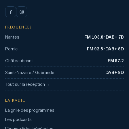
FRÉQUENCES
Nantes
FM 103.8 · DAB+ 7B
Pornic
FM 92.5 · DAB+ 8D
Châteaubriant
FM 97.2
Saint-Nazaire / Guérande
DAB+ 8D
Tout sur la réception →
LA RADIO
La grille des programmes
Les podcasts
L’équipe & les bénévoles