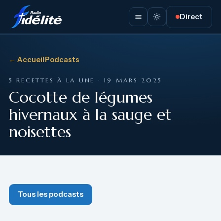
Direct
← Accueil
·
Podcasts
5 RECETTES À LA UNE · 19 MARS 2025
Cocotte de légumes
hivernaux à la sauge et
noisettes
Tous les podcasts