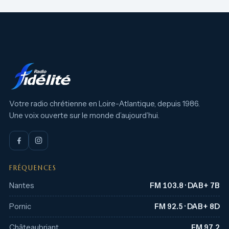
Votre radio chrétienne en Loire-Atlantique, depuis 1986.
Une voix ouverte sur le monde d’aujourd’hui.
FRÉQUENCES
Nantes
FM 103.8 · DAB+ 7B
Pornic
FM 92.5 · DAB+ 8D
Châteaubriant
FM 97.2