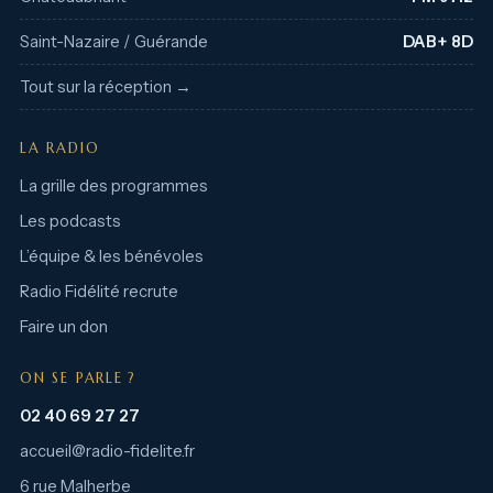
Saint-Nazaire / Guérande
DAB+ 8D
Tout sur la réception →
LA RADIO
La grille des programmes
Les podcasts
L’équipe & les bénévoles
Radio Fidélité recrute
Faire un don
ON SE PARLE ?
02 40 69 27 27
accueil@radio-fidelite.fr
6 rue Malherbe