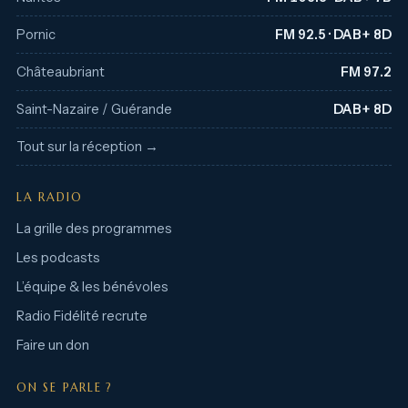
Pornic
FM 92.5 · DAB+ 8D
Châteaubriant
FM 97.2
Saint-Nazaire / Guérande
DAB+ 8D
Tout sur la réception →
LA RADIO
La grille des programmes
Les podcasts
L’équipe & les bénévoles
Radio Fidélité recrute
Faire un don
ON SE PARLE ?