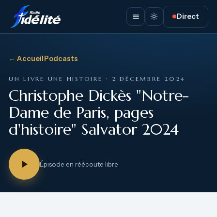
Direct
← Accueil
·
Podcasts
UN LIVRE UNE HISTOIRE · 2 DÉCEMBRE 2024
Christophe Dickès "Notre-
Dame de Paris, pages
d'histoire" Salvator 2024
Épisode en réécoute libre