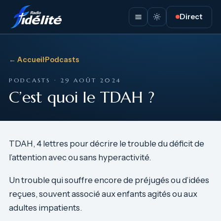
Direct
← Accueil
·
Podcasts
PODCASTS · 29 AOÛT 2024
C’est quoi le TDAH ?
TDAH, 4 lettres pour décrire le trouble du déficit de
l’attention avec ou sans hyperactivité.
Un trouble qui souffre encore de préjugés ou d’idées
reçues, souvent associé aux enfants agités ou aux
adultes impatients.