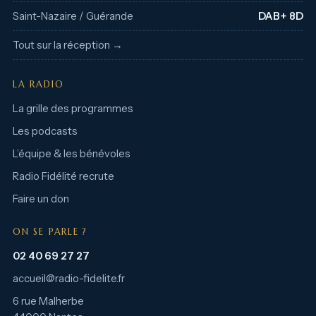
Saint-Nazaire / Guérande
DAB+ 8D
Tout sur la réception →
LA RADIO
La grille des programmes
Les podcasts
L’équipe & les bénévoles
Radio Fidélité recrute
Faire un don
ON SE PARLE ?
02 40 69 27 27
accueil@radio-fidelite.fr
6 rue Malherbe