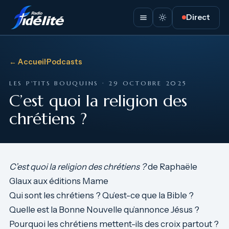
Direct
← Accueil
·
Podcasts
LES P'TITS BOUQUINS · 29 OCTOBRE 2025
C’est quoi la religion des
chrétiens ?
C’est quoi la religion des chrétiens ?
de Raphaële
Glaux aux éditions Mame
Qui sont les chrétiens ? Qu’est-ce que la Bible ?
Quelle est la Bonne Nouvelle qu’annonce Jésus ?
Pourquoi les chrétiens mettent-ils des croix partout ?