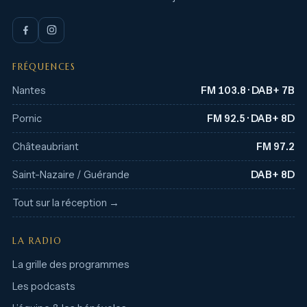
FRÉQUENCES
Nantes
FM 103.8 · DAB+ 7B
Pornic
FM 92.5 · DAB+ 8D
Châteaubriant
FM 97.2
Saint-Nazaire / Guérande
DAB+ 8D
Tout sur la réception →
LA RADIO
La grille des programmes
Les podcasts