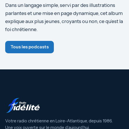
Dans un langage simple, servi par des illustrations
parlantes et une mise en page dynamique, cet album
explique aux plus jeunes, croyants ou non, ce qu’est la
foi chrétienne.
Tous les podcasts
Votre radio chrétienne en Loire-Atlantique, depuis 1986.
Une voix ouverte sur le monde d’aujourd’hui.