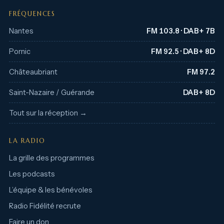
FRÉQUENCES
Nantes
FM 103.8 · DAB+ 7B
Pornic
FM 92.5 · DAB+ 8D
Châteaubriant
FM 97.2
Saint-Nazaire / Guérande
DAB+ 8D
Tout sur la réception →
LA RADIO
La grille des programmes
Les podcasts
L’équipe & les bénévoles
Radio Fidélité recrute
Faire un don