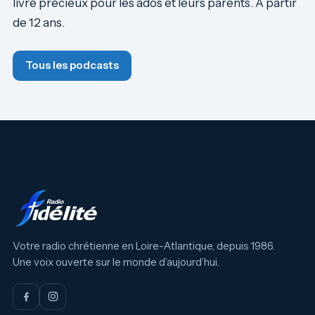
livre précieux pour les ados et leurs parents. A partir
de 12 ans.
Tous les podcasts
Votre radio chrétienne en Loire-Atlantique, depuis 1986.
Une voix ouverte sur le monde d’aujourd’hui.