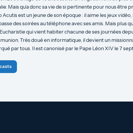
ralie. Mais qu’a donc sa vie de si pertinente pour nous être
Acutis est un jeune de son époque : il aime les jeux vidéo, i
passe des soirées au téléphone avec ses amis. Mais plus qu
l’Eucharistie qui vient habiter chacune de ses journées depu
nion. Très doué en informatique, il devient un missionna
qué par tous. Il est canonisé par le Pape Léon XIV le 7 s
casts