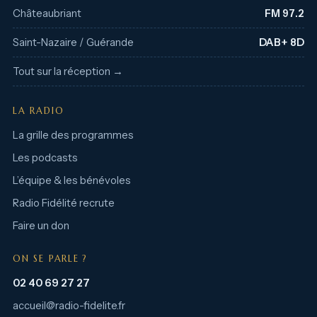
Châteaubriant
FM 97.2
Saint-Nazaire / Guérande
DAB+ 8D
Tout sur la réception →
LA RADIO
La grille des programmes
Les podcasts
L’équipe & les bénévoles
Radio Fidélité recrute
Faire un don
ON SE PARLE ?
02 40 69 27 27
accueil@radio-fidelite.fr