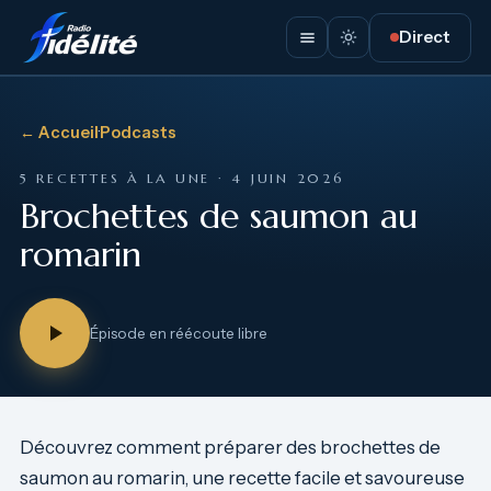
Direct
← Accueil
·
Podcasts
5 RECETTES À LA UNE · 4 JUIN 2026
Brochettes de saumon au
romarin
Épisode en réécoute libre
Découvrez comment préparer des brochettes de
saumon au romarin, une recette facile et savoureuse