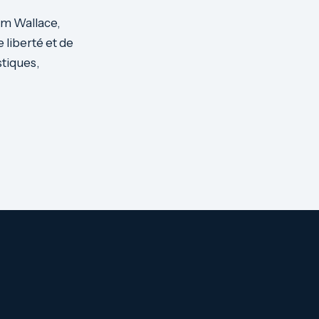
iam Wallace,
 liberté et de
tiques,