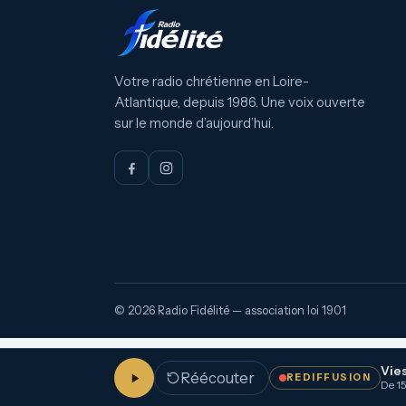
Votre radio chrétienne en Loire-
Atlantique, depuis 1986. Une voix ouverte
sur le monde d’aujourd’hui.
© 2026 Radio Fidélité — association loi 1901
Vies
Réécouter
REDIFFUSION
De 15