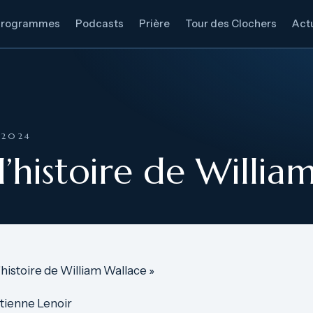
Programmes
Podcasts
Prière
Tour des Clochers
Actu
 2024
l’histoire de Willi
’histoire de William Wallace »
tienne Lenoir