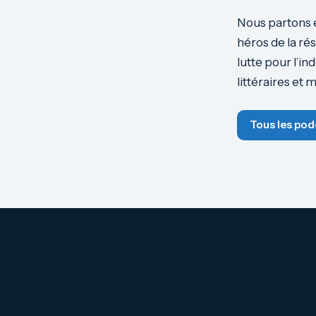
Nous partons e
héros de la ré
lutte pour l’i
littéraires et 
Tous les pod