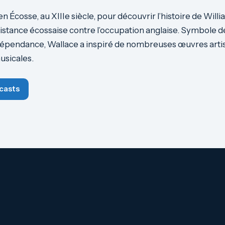
n Écosse, au XIIIe siècle, pour découvrir l’histoire de Will
sistance écossaise contre l’occupation anglaise. Symbole de
ndépendance, Wallace a inspiré de nombreuses œuvres artis
musicales.
casts