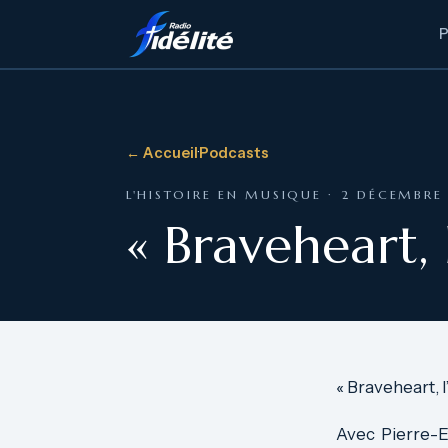
← Accueil
·
Podcasts
L'HISTOIRE EN MUSIQUE · 2 DÉCEMBRE
« Braveheart, 
« Braveheart, l
Avec Pierre-E