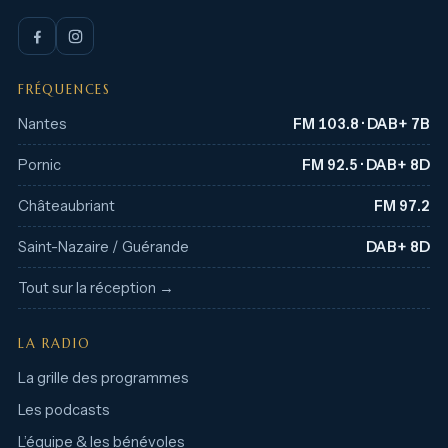
FRÉQUENCES
Nantes
FM 103.8 · DAB+ 7B
Pornic
FM 92.5 · DAB+ 8D
Châteaubriant
FM 97.2
Saint-Nazaire / Guérande
DAB+ 8D
Tout sur la réception →
LA RADIO
La grille des programmes
Les podcasts
L’équipe & les bénévoles