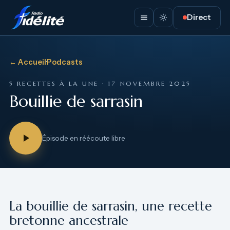
Direct
← Accueil
·
Podcasts
5 RECETTES À LA UNE · 17 NOVEMBRE 2025
Bouillie de sarrasin
Épisode en réécoute libre
La bouillie de sarrasin, une recette
bretonne ancestrale