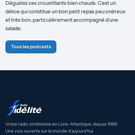
Dégustez ces croustillants bien chauds. C’est un
délice qui constitue un bon petit repas peu onéreux
et très bon, particulièrement accompagné d’une
salade.
Tous les podcasts
Votre radio chrétienne en Loire-Atlantique, depuis 1986.
Une voix ouverte sur le monde d’aujourd’hui.