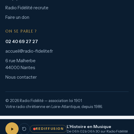
Radio Fidélité recrute
Faire un don
ON SE PARLE ?
02 40 69 27 27
accueil@radio-fidelite.fr
6 rue Malherbe
44000 Nantes
Nous contacter
© 2026 Radio Fidélité — association loi 1901
Votre radio chrétienne en Loire-Atlantique, depuis 1986.
L'Histoire en Musique
REDIFFUSION
De 06 h 02 à 06 h 30 sur Radio Fidélité