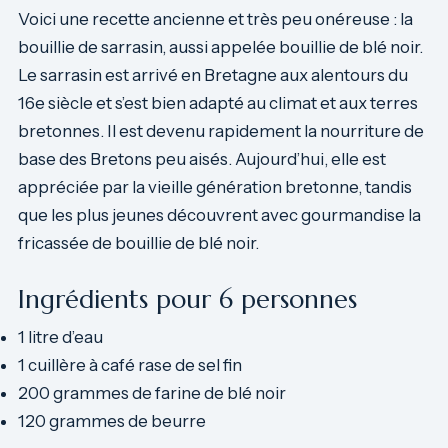
Voici une recette ancienne et très peu onéreuse : la
bouillie de sarrasin, aussi appelée bouillie de blé noir.
Le sarrasin est arrivé en Bretagne aux alentours du
16e siècle et s’est bien adapté au climat et aux terres
bretonnes. Il est devenu rapidement la nourriture de
base des Bretons peu aisés. Aujourd’hui, elle est
appréciée par la vieille génération bretonne, tandis
que les plus jeunes découvrent avec gourmandise la
fricassée de bouillie de blé noir.
Ingrédients pour 6 personnes
1 litre d’eau
1 cuillère à café rase de sel fin
200 grammes de farine de blé noir
120 grammes de beurre