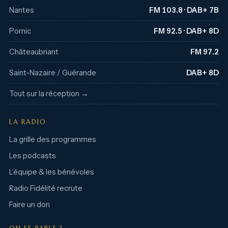
Nantes
FM 103.8 · DAB+ 7B
Pornic
FM 92.5 · DAB+ 8D
Châteaubriant
FM 97.2
Saint-Nazaire / Guérande
DAB+ 8D
Tout sur la réception →
LA RADIO
La grille des programmes
Les podcasts
L’équipe & les bénévoles
Radio Fidélité recrute
Faire un don