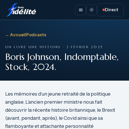
Direct
← Accueil
·
Podcasts
UN LIVRE UNE HISTOIRE · 3 FÉVRIER 2025
Boris Johnson, Indomptable,
Stock, 2024.
Les mémoires d’un jeune retraité de la politique
anglaise. L’ancien premier ministre nous fait
découvrir la récente histoire britannique, le Brexit
(avant, pendant, après), le Covid ainsi que sa
flamboyante et attachante personnalité