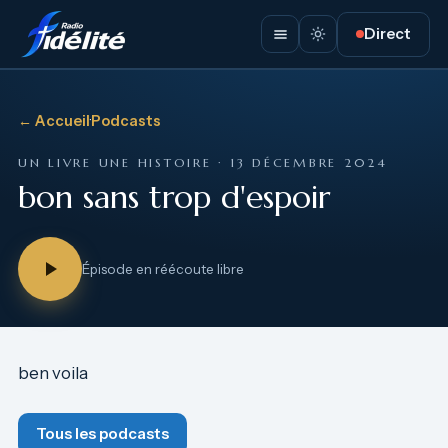
Direct
← Accueil
·
Podcasts
UN LIVRE UNE HISTOIRE · 13 DÉCEMBRE 2024
bon sans trop d'espoir
Épisode en réécoute libre
ben voila
Tous les podcasts