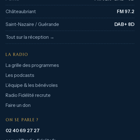
Châteaubriant
FM 97.2
Saint-Nazaire / Guérande
DAB+ 8D
Tout sur la réception →
LA RADIO
La grille des programmes
Les podcasts
L’équipe & les bénévoles
Radio Fidélité recrute
Faire un don
ON SE PARLE ?
02 40 69 27 27