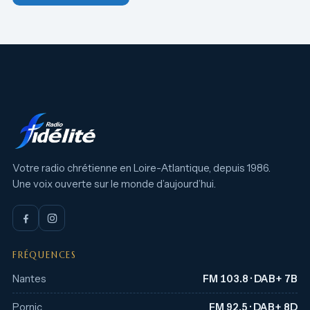
Votre radio chrétienne en Loire-Atlantique, depuis 1986.
Une voix ouverte sur le monde d’aujourd’hui.
FRÉQUENCES
Nantes
FM 103.8 · DAB+ 7B
Pornic
FM 92.5 · DAB+ 8D