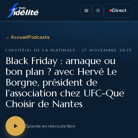
Direct
← Accueil
·
Podcasts
L'INVITÉ(E) DE LA MATINALE · 27 NOVEMBRE 2025
Black Friday : arnaque ou
bon plan ? avec Hervé Le
Borgne, président de
l'association chez UFC-Que
Choisir de Nantes
Épisode en réécoute libre