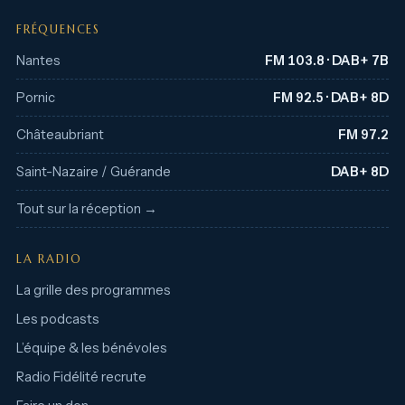
FRÉQUENCES
Nantes
FM 103.8 · DAB+ 7B
Pornic
FM 92.5 · DAB+ 8D
Châteaubriant
FM 97.2
Saint-Nazaire / Guérande
DAB+ 8D
Tout sur la réception →
LA RADIO
La grille des programmes
Les podcasts
L’équipe & les bénévoles
Radio Fidélité recrute