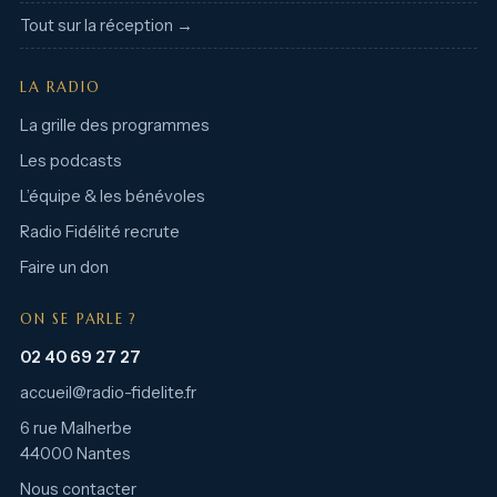
Tout sur la réception →
LA RADIO
La grille des programmes
Les podcasts
L’équipe & les bénévoles
Radio Fidélité recrute
Faire un don
ON SE PARLE ?
02 40 69 27 27
accueil@radio-fidelite.fr
6 rue Malherbe
44000 Nantes
Nous contacter