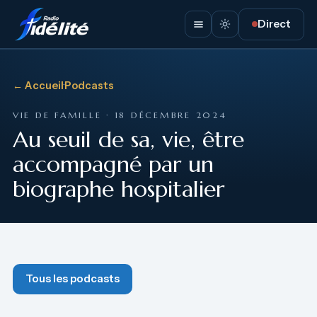
Direct
← Accueil
·
Podcasts
VIE DE FAMILLE · 18 DÉCEMBRE 2024
Au seuil de sa, vie, être
accompagné par un
biographe hospitalier
Tous les podcasts