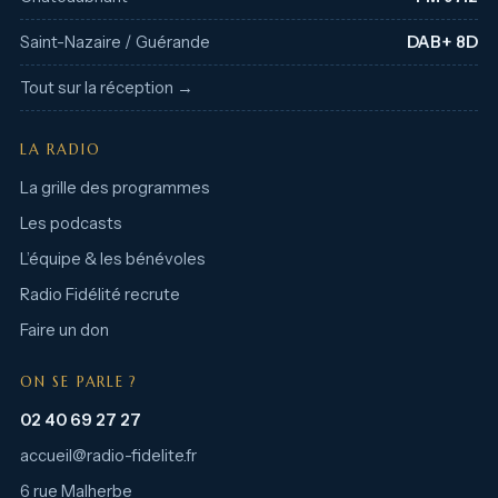
Saint-Nazaire / Guérande
DAB+ 8D
Tout sur la réception →
LA RADIO
La grille des programmes
Les podcasts
L’équipe & les bénévoles
Radio Fidélité recrute
Faire un don
ON SE PARLE ?
02 40 69 27 27
accueil@radio-fidelite.fr
6 rue Malherbe