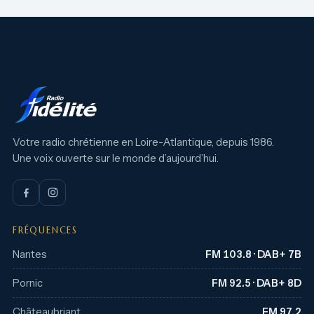
Votre radio chrétienne en Loire-Atlantique, depuis 1986.
Une voix ouverte sur le monde d’aujourd’hui.
FRÉQUENCES
Nantes
FM 103.8 · DAB+ 7B
Pornic
FM 92.5 · DAB+ 8D
Châteaubriant
FM 97.2