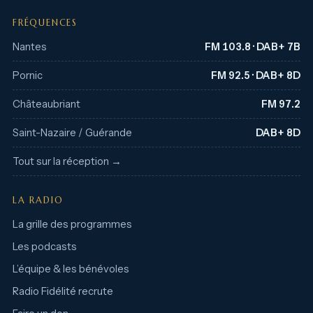
FRÉQUENCES
Nantes
FM 103.8 · DAB+ 7B
Pornic
FM 92.5 · DAB+ 8D
Châteaubriant
FM 97.2
Saint-Nazaire / Guérande
DAB+ 8D
Tout sur la réception →
LA RADIO
La grille des programmes
Les podcasts
L’équipe & les bénévoles
Radio Fidélité recrute