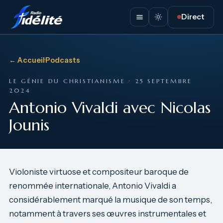
Direct
← Accueil
·
Podcasts
LE GÉNIE DU CHRISTIANISME · 25 SEPTEMBRE
2024
Antonio Vivaldi avec Nicolas
Jounis
Violoniste virtuose et compositeur baroque de
renommée internationale, Antonio Vivaldi a
considérablement marqué la musique de son temps,
notamment à travers ses œuvres instrumentales et