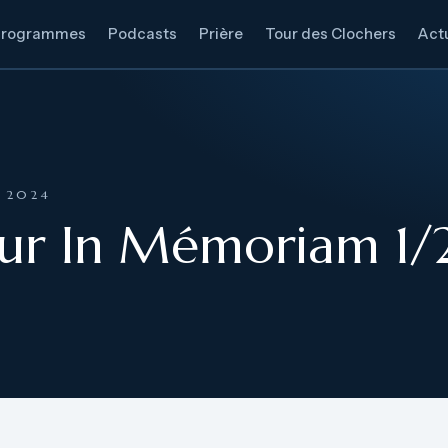
Programmes
Podcasts
Prière
Tour des Clochers
Actu
E 2024
ur In Mémoriam 1/