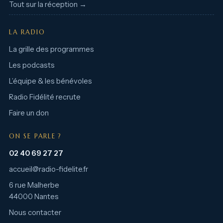
Tout sur la réception →
LA RADIO
La grille des programmes
Les podcasts
L’équipe & les bénévoles
Radio Fidélité recrute
Faire un don
ON SE PARLE ?
02 40 69 27 27
accueil@radio-fidelite.fr
6 rue Malherbe
44000 Nantes
Nous contacter