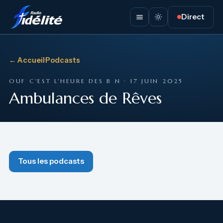
Direct
← Accueil
·
Podcasts
OUF C'EST L'HEURE DES B N · 17 JUIN 2025
Ambulances de Rêves
Tous les podcasts