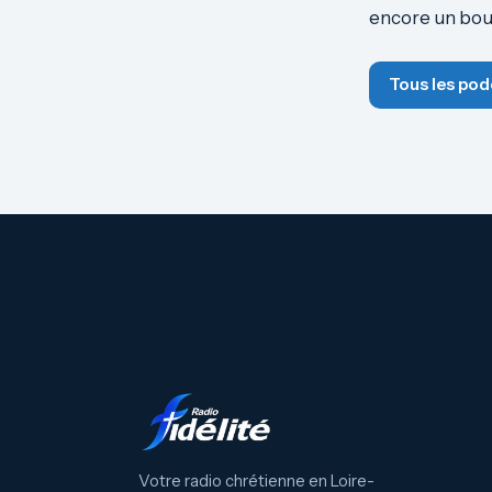
encore un bout
Tous les pod
Votre radio chrétienne en Loire-