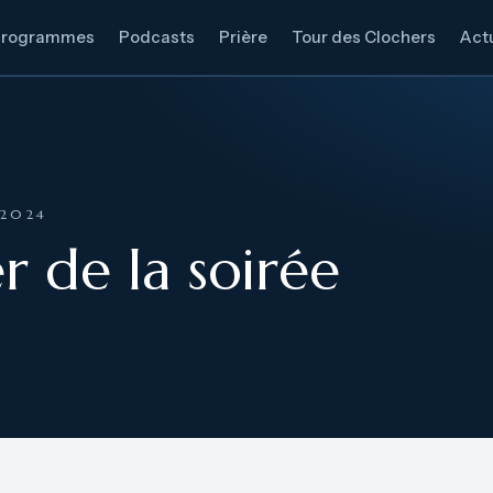
Programmes
Podcasts
Prière
Tour des Clochers
Actu
 2024
er de la soirée