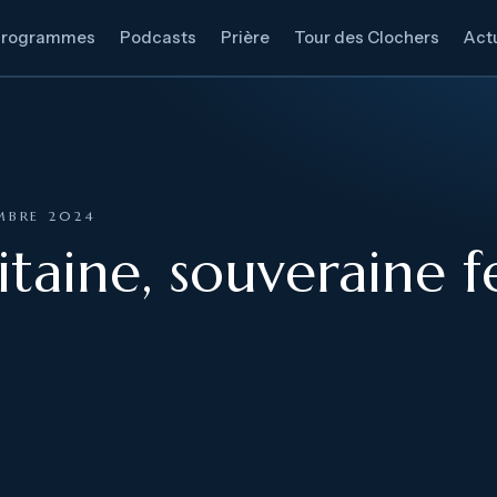
Programmes
Podcasts
Prière
Tour des Clochers
Actu
EMBRE 2024
itaine, souveraine