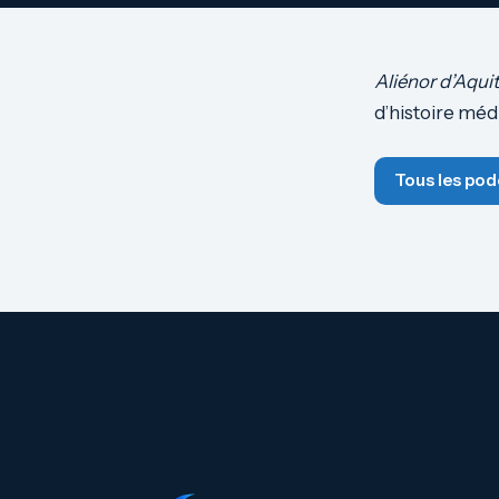
Aliénor d’Aqui
d’histoire médi
Tous les pod