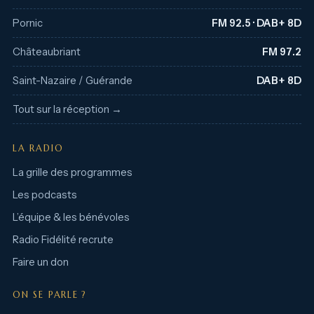
Pornic
FM 92.5 · DAB+ 8D
Châteaubriant
FM 97.2
Saint-Nazaire / Guérande
DAB+ 8D
Tout sur la réception →
LA RADIO
La grille des programmes
Les podcasts
L’équipe & les bénévoles
Radio Fidélité recrute
Faire un don
ON SE PARLE ?