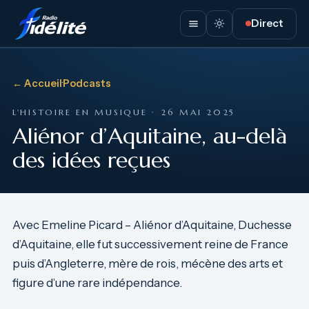
Direct
← Accueil
·
Podcasts
L'HISTOIRE EN MUSIQUE · 26 MAI 2025
Aliénor d’Aquitaine, au-delà
des idées reçues
Avec Emeline Picard – Aliénor d’Aquitaine, Duchesse
d’Aquitaine, elle fut successivement reine de France
puis d’Angleterre, mère de rois, mécène des arts et
figure d’une rare indépendance.