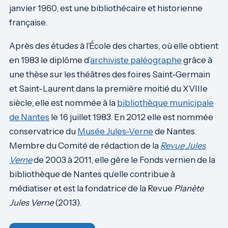
janvier 1960, est une bibliothécaire et historienne
française.
Après des études à l’École des chartes, où elle obtient
en 1983 le diplôme d’
archiviste paléographe
grâce à
une thèse sur les théâtres des foires Saint-Germain
et Saint-Laurent dans la première moitié du XVIIIe
siècle, elle est nommée à la
bibliothèque municipale
de Nantes
le 16 juillet 1983. En 2012 elle est nommée
conservatrice du
Musée Jules-Verne
de Nantes.
Membre du Comité de rédaction de la
Revue Jules
Verne
de 2003 à 2011, elle gère le Fonds vernien de la
bibliothèque de Nantes qu’elle contribue à
médiatiser et est la fondatrice de la Revue
Planète
Jules Verne
(2013).