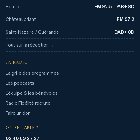
Pornic
FM 92.5 · DAB+ 8D
Châteaubriant
FM 97.2
Saint-Nazaire / Guérande
DAB+ 8D
Tout sur la réception →
LA RADIO
La grille des programmes
Les podcasts
L’équipe & les bénévoles
Radio Fidélité recrute
Faire un don
ON SE PARLE ?
02 40 69 27 27