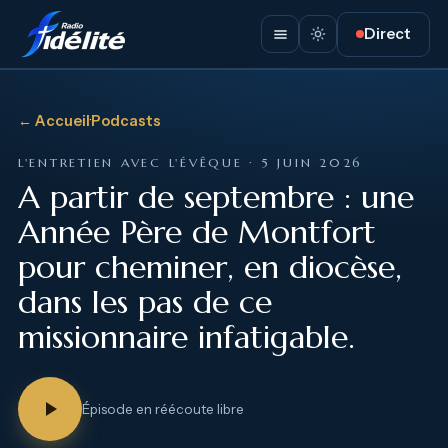
Direct
← Accueil
·
Podcasts
L'ENTRETIEN AVEC L'ÉVÊQUE · 5 JUIN 2026
A partir de septembre : une
Année Père de Montfort
pour cheminer, en diocèse,
dans les pas de ce
missionnaire infatigable.
Épisode en réécoute libre