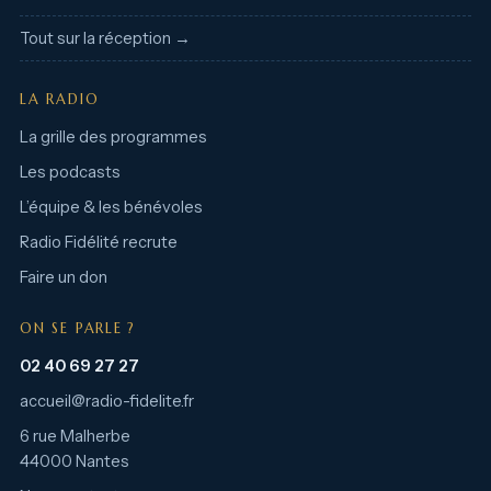
Tout sur la réception →
LA RADIO
La grille des programmes
Les podcasts
L’équipe & les bénévoles
Radio Fidélité recrute
Faire un don
ON SE PARLE ?
02 40 69 27 27
accueil@radio-fidelite.fr
6 rue Malherbe
44000 Nantes