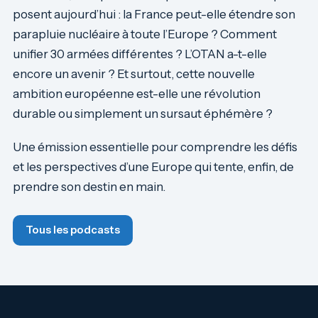
posent aujourd’hui : la France peut-elle étendre son
parapluie nucléaire à toute l’Europe ? Comment
unifier 30 armées différentes ? L’OTAN a-t-elle
encore un avenir ? Et surtout, cette nouvelle
ambition européenne est-elle une révolution
durable ou simplement un sursaut éphémère ?
Une émission essentielle pour comprendre les défis
et les perspectives d’une Europe qui tente, enfin, de
prendre son destin en main.
Tous les podcasts