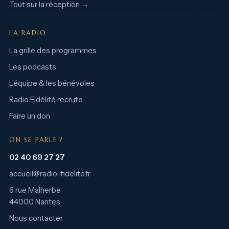
Tout sur la réception →
LA RADIO
La grille des programmes
Les podcasts
L’équipe & les bénévoles
Radio Fidélité recrute
Faire un don
ON SE PARLE ?
02 40 69 27 27
accueil@radio-fidelite.fr
6 rue Malherbe
44000 Nantes
Nous contacter