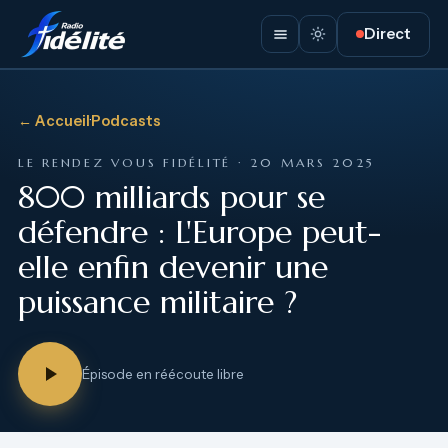
Direct
← Accueil
·
Podcasts
LE RENDEZ VOUS FIDÉLITÉ · 20 MARS 2025
800 milliards pour se
défendre : L'Europe peut-
elle enfin devenir une
puissance militaire ?
Épisode en réécoute libre