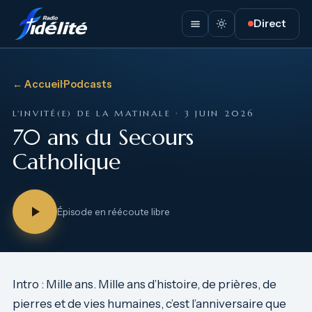
Direct
← Accueil
·
Podcasts
L'INVITÉ(E) DE LA MATINALE · 3 JUIN 2026
70 ans du Secours
Catholique
Épisode en réécoute libre
Intro : Mille ans. Mille ans d’histoire, de prières, de
pierres et de vies humaines, c’est l’anniversaire que