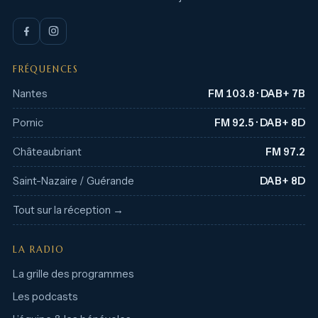
FRÉQUENCES
Nantes
FM 103.8 · DAB+ 7B
Pornic
FM 92.5 · DAB+ 8D
Châteaubriant
FM 97.2
Saint-Nazaire / Guérande
DAB+ 8D
Tout sur la réception →
LA RADIO
La grille des programmes
Les podcasts