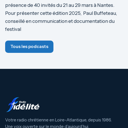
présence de 40 invités du 21 au 29 mars à Nantes.
Pour présenter cette édition 2025, Paul Buffeteau,
conseillé en communication et documentation du
festival
Tous les podcasts
Votre radio chrétienne en Loire-Atlantique, depuis 1986.
Une voix ouverte sur le monde d’aujourd’hui.